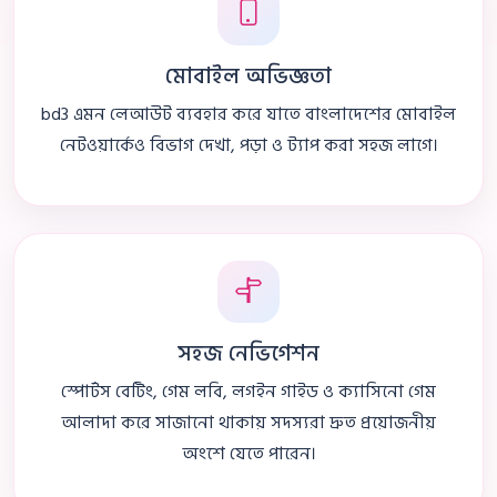
মোবাইল অভিজ্ঞতা
bd3 এমন লেআউট ব্যবহার করে যাতে বাংলাদেশের মোবাইল
নেটওয়ার্কেও বিভাগ দেখা, পড়া ও ট্যাপ করা সহজ লাগে।
সহজ নেভিগেশন
স্পোর্টস বেটিং, গেম লবি, লগইন গাইড ও ক্যাসিনো গেম
আলাদা করে সাজানো থাকায় সদস্যরা দ্রুত প্রয়োজনীয়
অংশে যেতে পারেন।