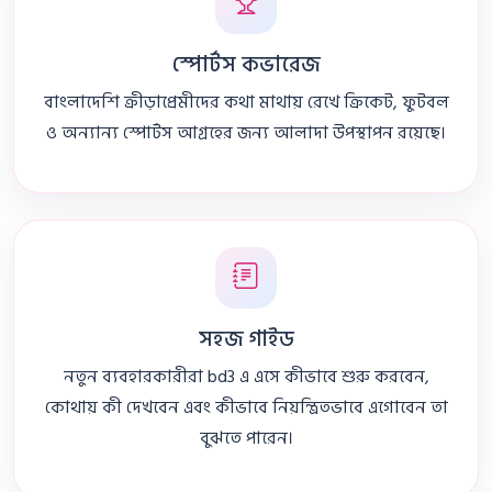
স্পোর্টস কভারেজ
বাংলাদেশি ক্রীড়াপ্রেমীদের কথা মাথায় রেখে ক্রিকেট, ফুটবল
ও অন্যান্য স্পোর্টস আগ্রহের জন্য আলাদা উপস্থাপন রয়েছে।
সহজ গাইড
নতুন ব্যবহারকারীরা bd3 এ এসে কীভাবে শুরু করবেন,
কোথায় কী দেখবেন এবং কীভাবে নিয়ন্ত্রিতভাবে এগোবেন তা
বুঝতে পারেন।