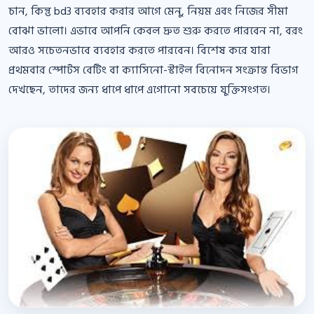
চান, কিন্তু bd3 ব্যবহার করার আগে মেনু, নিয়ম এবং নিজের সীমা
বোঝা ভালো। এভাবে আপনি কেবল দ্রুত শুরু করতে পারবেন না, বরং
আরও সচেতনভাবে ব্যবহার করতে পারবেন। বিশেষ করে যারা
প্রথমবার স্পোর্টস বেটিং বা ক্যাসিনো-স্টাইল বিনোদন সংক্রান্ত বিভাগ
দেখছেন, তাদের জন্য ধাপে ধাপে এগোনো সবচেয়ে যুক্তিসংগত।