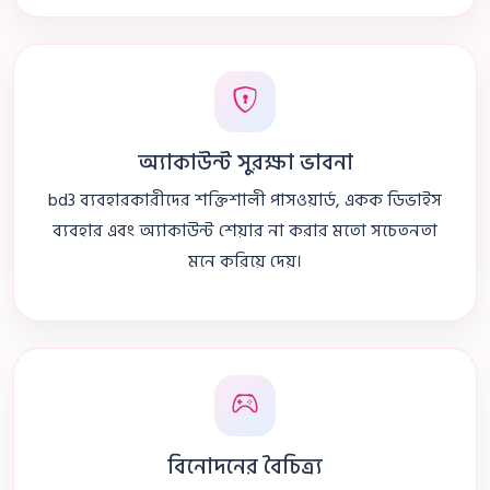
অ্যাকাউন্ট সুরক্ষা ভাবনা
bd3 ব্যবহারকারীদের শক্তিশালী পাসওয়ার্ড, একক ডিভাইস
ব্যবহার এবং অ্যাকাউন্ট শেয়ার না করার মতো সচেতনতা
মনে করিয়ে দেয়।
বিনোদনের বৈচিত্র্য