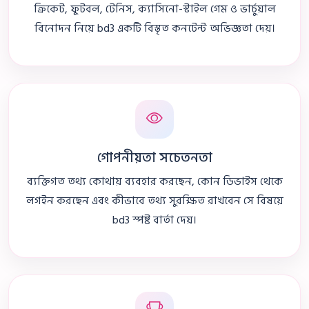
ক্রিকেট, ফুটবল, টেনিস, ক্যাসিনো-স্টাইল গেম ও ভার্চুয়াল
বিনোদন নিয়ে bd3 একটি বিস্তৃত কনটেন্ট অভিজ্ঞতা দেয়।
গোপনীয়তা সচেতনতা
ব্যক্তিগত তথ্য কোথায় ব্যবহার করছেন, কোন ডিভাইস থেকে
লগইন করছেন এবং কীভাবে তথ্য সুরক্ষিত রাখবেন সে বিষয়ে
bd3 স্পষ্ট বার্তা দেয়।