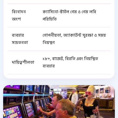
বিনোদন
ক্যাসিনো-স্টাইল গেম ও গেম লবি
অংশ
পরিচিতি
ব্যবহার
গোপনীয়তা, অ্যাকাউন্ট সুরক্ষা ও সময়
সচেতনতা
নিয়ন্ত্রণ
১৮+, বাজেট, বিরতি এবং নিয়ন্ত্রিত
দায়িত্বশীলতা
ব্যবহার