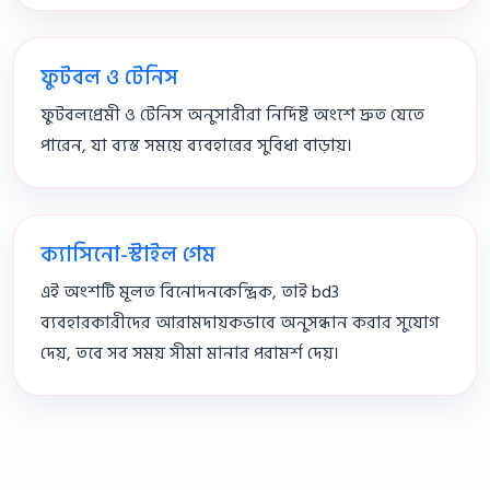
ফুটবল ও টেনিস
ফুটবলপ্রেমী ও টেনিস অনুসারীরা নির্দিষ্ট অংশে দ্রুত যেতে
পারেন, যা ব্যস্ত সময়ে ব্যবহারের সুবিধা বাড়ায়।
ক্যাসিনো-স্টাইল গেম
এই অংশটি মূলত বিনোদনকেন্দ্রিক, তাই bd3
ব্যবহারকারীদের আরামদায়কভাবে অনুসন্ধান করার সুযোগ
দেয়, তবে সব সময় সীমা মানার পরামর্শ দেয়।