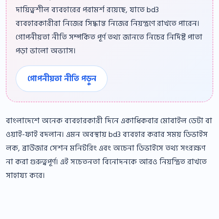
দায়িত্বশীল ব্যবহারের পরামর্শ রয়েছে, যাতে bd3
ব্যবহারকারীরা নিজের সিদ্ধান্ত নিজের নিয়ন্ত্রণে রাখতে পারেন।
গোপনীয়তা নীতি সম্পর্কিত পূর্ণ তথ্য জানতে নিচের নির্দিষ্ট পাতা
পড়া ভালো অভ্যাস।
গোপনীয়তা নীতি পড়ুন
বাংলাদেশে অনেক ব্যবহারকারী দিনে একাধিকবার মোবাইল ডেটা বা
ওয়াই-ফাই বদলান। এমন অবস্থায় bd3 ব্যবহার করার সময় ডিভাইস
লক, ব্রাউজার সেশন মনিটরিং এবং অচেনা ডিভাইসে তথ্য সংরক্ষণ
না করা গুরুত্বপূর্ণ। এই সচেতনতা বিনোদনকে আরও নিয়ন্ত্রিত রাখতে
সাহায্য করে।