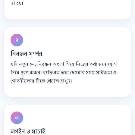
না হয়।
২
নিবন্ধন সম্পন্ন
যদি নতুন হন, নিবন্ধন অংশে গিয়ে নিজের তথ্য মনোযোগ
দিয়ে পূরণ করুন। ব্যক্তিগত তথ্য দেওয়ার সময় সঠিকতা ও
গোপনীয়তার দিকে খেয়াল রাখুন।
৩
লগইন ও যাচাই