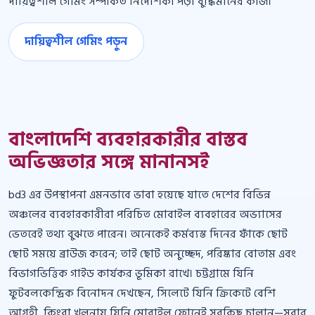
দায়িত্বশীল গেমিং সম্পর্কিত নির্দেশিকা পড়া বুদ্ধিমানের কাজ।
দায়িত্বশীল গেমিং পড়ুন
বাংলাদেশি ব্যবহারকারীর বাস্তব
অভিজ্ঞতার সঙ্গে মানানসই
bd3 এর উপস্থাপনা এমনভাবে ভাবা হয়েছে যাতে দেশের বিভিন্ন
অঞ্চলের ব্যবহারকারীরা পরিচিত মোবাইল ব্যবহারের অভ্যাসের
ভেতরেই তথ্য বুঝতে পারেন। অনেকেই কর্মব্যস্ত দিনের ফাঁকে ছোট
ছোট সময়ে ব্রাউজ করেন; তাই ছোট অনুচ্ছেদ, পরিষ্কার বোতাম এবং
বিভাগভিত্তিক গাইড কার্যকর ভূমিকা রাখে। চট্টগ্রামে যিনি
ফুটবলকেন্দ্রিক বিনোদন দেখছেন, সিলেটে যিনি ক্রিকেটে বেশি
আগ্রহী, কিংবা খুলনায় যিনি মোবাইল ফোনেই সবকিছু চালান—সবার