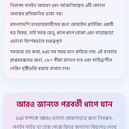
নিরাপদ লগইন আচরণ এবং আত্মনিয়ন্ত্রণ। এটি কোনো
অবাস্তব প্রতিশ্রুতির ভাষা নয়।
বাংলাদেশি ব্যবহারকারীদের জন্য মোবাইল ব্রাউজিং একটি
বড় বিষয়, তাই সহজ মেনু, ধাপে ধাপে বোঝা এবং তাড়াহুড়ো
এড়ানো বিশেষভাবে গুরুত্বপূর্ণ।
সবচেয়ে বড় কথা, bd3 সব সময় মনে করিয়ে দেয়: এই ব্যবহার
প্রাপ্তবয়স্কদের জন্য, ১৮+ সীমা মানতে হবে এবং দায়িত্বশীল
গেমিং দৃষ্টিভঙ্গি বজায় রাখতে হবে।
আরও জানতে পরবর্তী ধাপে যান
bd3 সম্পর্কে আরও ভালো বোঝাপড়ার জন্য নিবন্ধন,
লগইন গাইড বা হোম পেজে ফিরে অন্যান্য বিভাগও দেখে