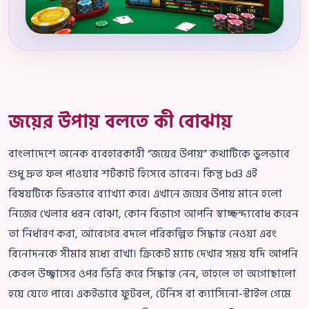
জয়ের উপায় বলতে কী বোঝায়
বাংলাদেশে অনেক ব্যবহারকারী “জয়ের উপায়” কথাটিকে ভুলভাবে
শুধু দ্রুত ফল পাওয়ার শর্টকাট হিসেবে ভাবেন। কিন্তু bd3 এই
বিষয়টিকে ভিন্নভাবে ব্যাখ্যা করে। এখানে জয়ের উপায় মানে হলো
নিজের খেলার ধরন বোঝা, কোন বিভাগে আপনি স্বাচ্ছন্দ্যবোধ করেন
তা নির্ধারণ করা, আবেগের বদলে পরিকল্পিত সিদ্ধান্ত নেওয়া এবং
বিনোদনকে সীমার মধ্যে রাখা। ক্রিকেট ম্যাচ দেখার সময় যদি আপনি
কেবল উচ্ছ্বাসের ওপর ভিত্তি করে সিদ্ধান্ত নেন, তাহলে তা অগোছালো
হয়ে যেতে পারে। একইভাবে ফুটবল, টেনিস বা ক্যাসিনো-স্টাইল গেমে