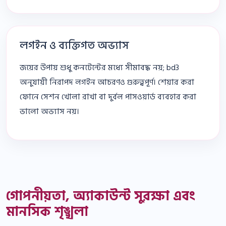
লগইন ও ব্যক্তিগত অভ্যাস
জয়ের উপায় শুধু কনটেন্টের মধ্যে সীমাবদ্ধ নয়; bd3
অনুযায়ী নিরাপদ লগইন আচরণও গুরুত্বপূর্ণ। শেয়ার করা
ফোনে সেশন খোলা রাখা বা দুর্বল পাসওয়ার্ড ব্যবহার করা
ভালো অভ্যাস নয়।
গোপনীয়তা, অ্যাকাউন্ট সুরক্ষা এবং
মানসিক শৃঙ্খলা