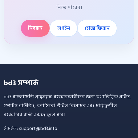
নিতে পারেন।
নিবন্ধন
লগইন
হোমে ফিরুন
bd3 সম্পর্কে
bd3 বাংলাদেশি প্রাপ্তবয়স্ক ব্যবহারকারীদের জন্য তথ্যভিত্তিক গাইড,
স্পোর্টস ব্রাউজিং, ক্যাসিনো-স্টাইল বিনোদন এবং দায়িত্বশীল
ব্যবহারের বার্তা একত্রে তুলে ধরে।
ইমেইল:
support@bd3.info