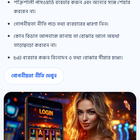
শক্তিশালী পাসওয়ার্ড ব্যবহার করুন এবং অন্যের সঙ্গে শেয়ার
করবেন না।
গোপনীয়তা নীতি পড়ে তথ্য ব্যবহারের ধারণা নিন।
কোন বিভাগ আপনাকে মানায় তা বোঝার আগে অযথা
তাড়াহুড়ো করবেন না।
bd3 ব্যবহার করুন বিনোদন ও তথ্য বোঝার সীমার মধ্যে।
গোপনীয়তা নীতি দেখুন