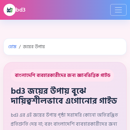
bd3
হোম
জয়ের উপায়
বাংলাদেশি ব্যবহারকারীদের জন্য জ্ঞানভিত্তিক গাইড
bd3 জয়ের উপায় বুঝে
দায়িত্বশীলভাবে এগোনোর গাইড
bd3 এর এই জয়ের উপায় পৃষ্ঠা সরাসরি কোনো অতিরঞ্জিত
প্রতিশ্রুতি দেয় না; বরং বাংলাদেশি ব্যবহারকারীদের জন্য