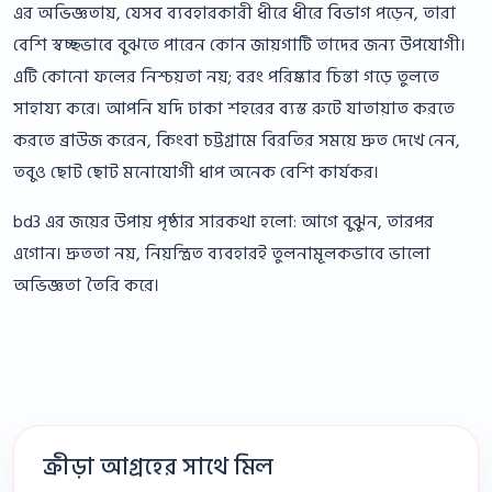
এর অভিজ্ঞতায়, যেসব ব্যবহারকারী ধীরে ধীরে বিভাগ পড়েন, তারা
বেশি স্বচ্ছভাবে বুঝতে পারেন কোন জায়গাটি তাদের জন্য উপযোগী।
এটি কোনো ফলের নিশ্চয়তা নয়; বরং পরিষ্কার চিন্তা গড়ে তুলতে
সাহায্য করে। আপনি যদি ঢাকা শহরের ব্যস্ত রুটে যাতায়াত করতে
করতে ব্রাউজ করেন, কিংবা চট্টগ্রামে বিরতির সময়ে দ্রুত দেখে নেন,
তবুও ছোট ছোট মনোযোগী ধাপ অনেক বেশি কার্যকর।
bd3 এর জয়ের উপায় পৃষ্ঠার সারকথা হলো: আগে বুঝুন, তারপর
এগোন। দ্রুততা নয়, নিয়ন্ত্রিত ব্যবহারই তুলনামূলকভাবে ভালো
অভিজ্ঞতা তৈরি করে।
ক্রীড়া আগ্রহের সাথে মিল