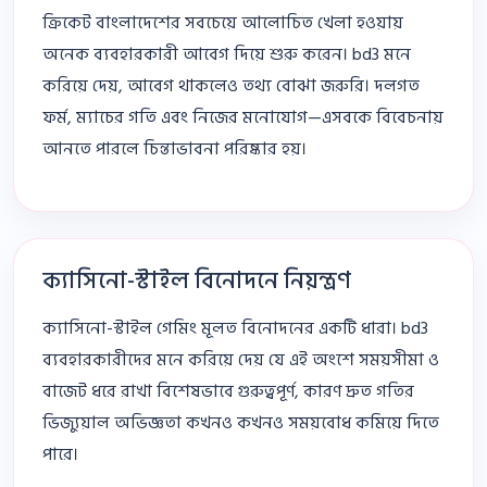
ক্রিকেট বাংলাদেশের সবচেয়ে আলোচিত খেলা হওয়ায়
অনেক ব্যবহারকারী আবেগ দিয়ে শুরু করেন। bd3 মনে
করিয়ে দেয়, আবেগ থাকলেও তথ্য বোঝা জরুরি। দলগত
ফর্ম, ম্যাচের গতি এবং নিজের মনোযোগ—এসবকে বিবেচনায়
আনতে পারলে চিন্তাভাবনা পরিষ্কার হয়।
ক্যাসিনো-স্টাইল বিনোদনে নিয়ন্ত্রণ
ক্যাসিনো-স্টাইল গেমিং মূলত বিনোদনের একটি ধারা। bd3
ব্যবহারকারীদের মনে করিয়ে দেয় যে এই অংশে সময়সীমা ও
বাজেট ধরে রাখা বিশেষভাবে গুরুত্বপূর্ণ, কারণ দ্রুত গতির
ভিজ্যুয়াল অভিজ্ঞতা কখনও কখনও সময়বোধ কমিয়ে দিতে
পারে।