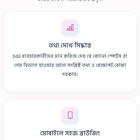
তথ্য দেখে সিদ্ধান্ত
bd3 ব্যবহারকারীদের মনে করিয়ে দেয় যে কোনো স্পোর্টস বা
গেম বিভাগে যাওয়ার আগে সংশ্লিষ্ট তথ্য ও প্রেক্ষাপট বোঝা
দরকার।
মোবাইলে সহজ ব্রাউজিং