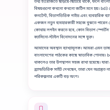
তথ্য ইংরেজিতে ছড়িয়ে-ছিটিয়ে থাকে, ফলে বাংল
বিষয়গুলো কখনো কখনো জটিল মনে হয়। bd3 
কনটেন্ট, বিভাগভিত্তিক গাইড এবং ব্যবহারিক ব্
একজন নতুন ব্যবহারকারী সহজে বুঝতে পারেন ক
কোথায় লগইন করতে হবে, কোন বিভাগ স্পোর্টস
ক্যাসিনো-স্টাইল বিনোদনের সঙ্গে যুক্ত।
আমাদের অবস্থান ব্যাখ্যামূলক। আমরা এমন ভাষা
বাংলাদেশের পাঠকের কাছে স্বাভাবিক শোনায়। bd
থাকলেও তার উপস্থাপন সহজ রাখা হয়েছে। যারা
ব্র্যান্ডভিত্তিক সাইট দেখছেন, তারা যেন অপ্রস্
পরিকল্পনার একটি বড় অংশ।