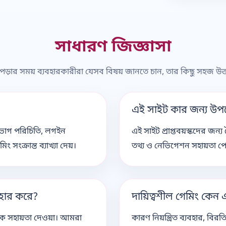
সাধারণ জিজ্ঞাসা
ঠা পড়ার সময় ব্যবহারকারীরা যেসব বিষয় জানতে চান, তার কিছু সহজ উত
এই সাইট কার জন্য উপ
বিভাগ পরিচিতি, লগইন
এই সাইট প্রাপ্তবয়স্কদের জন
সংক্রান্ত ব্যাখ্যা দেয়।
তথ্য ও নেভিগেশন সহায়তা প
বহার করে?
দায়িত্বশীল গেমিং কেন এত
তিক সহায়তা দেওয়া। আমরা
কারণ নিয়ন্ত্রিত ব্যবহার, বি