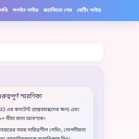
 লবি
লগইন গাইড
ক্যাসিনো গেম
বেটিং গাইড
ুরুত্বপূর্ণ স্মরণিকা
d3 এর কনটেন্ট প্রাপ্তবয়স্কদের জন্য এবং
৮+ সীমা মানা আবশ্যক।
্যবহারের সময় দায়িত্বশীল গেমিং, গোপনীয়তা