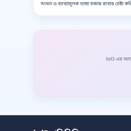
সংযত ও ব্যাখ্যামূলক ভাষা বজায় রাখার চেষ্টা কর
bd3 এর অন্যা