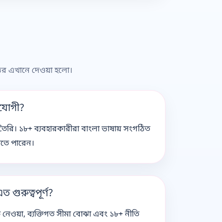
্তর এখানে দেওয়া হলো।
যোগী?
্য তৈরি। ১৮+ ব্যবহারকারীরা বাংলা ভাষায় সংগঠিত
েতে পারেন।
 গুরুত্বপূর্ণ?
রতি নেওয়া, ব্যক্তিগত সীমা বোঝা এবং ১৮+ নীতি