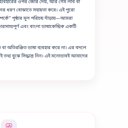
 ব্যবহারের ওপর জোর দেয়, আর গেম লবি বা
নের ধরণ বোঝাতে সহায়তা করে। এই পুরো
্কে” পৃষ্ঠার মূল পরিচয় দাঁড়ায়—আমরা
রসাম্যপূর্ণ এবং বাংলা ভাষাকেন্দ্রিক একটি
তি বা অতিরঞ্জিত ভাষা ব্যবহার করে না। এর বদলে
 তথ্য বুঝে সিদ্ধান্ত নিন। এই মনোভাবই আমাদের