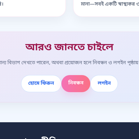
ি।
মানা—সবই একটি স্বাস্থ্যক
আরও জানতে চাইলে
ন্য বিভাগ দেখতে পারেন, অথবা প্রয়োজন হলে নিবন্ধন ও লগইন পৃষ্ঠায
নিবন্ধন
হোমে ফিরুন
লগইন