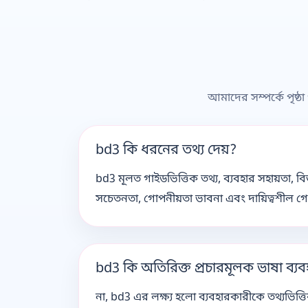
আমাদের সম্পর্কে পৃষ্
bd3 কি ধরনের তথ্য দেয়?
bd3 মূলত গাইডভিত্তিক তথ্য, ব্যবহার সহায়তা, 
সচেতনতা, গোপনীয়তা ভাবনা এবং দায়িত্বশীল গেমিং 
bd3 কি অতিরিক্ত প্রচারমূলক ভাষা ব্য
না, bd3 এর লক্ষ্য হলো ব্যবহারকারীকে তথ্যভিত্