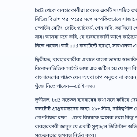
bd3 থেকে ব্যবহারকারীরা প্রথমত একটি সংগঠিত তথ
বিভিন্ন বিভাগ পরস্পরের সঙ্গে সম্পর্কিতভাবে সাজ
স্পোর্টস বেটিং, বেটিং প্ল্যাটফর্ম, গেম লবি, ক্যা
যায়। আমরা মনে করি, যে ব্যবহারকারী আগে কাঠামো বো
নিতে পারেন। তাই bd3 কনটেন্টে ব্যাখ্যা, সাবধানতা এ
দ্বিতীয়ত, ব্যবহারকারীরা এখানে বাংলা ভাষায় স্বাভা
বিনোদনভিত্তিক সাইটে ভাষা এত জটিল হয় যে মূল বিষয
বাংলাদেশের পাঠক যেন অযথা চাপ অনুভব না করেন,
খুঁজে নিতে পারেন—এটাই লক্ষ্য।
তৃতীয়ত, bd3 সচেতন ব্যবহারের কথা মনে করিয়ে দেয়
কনটেন্ট প্রাপ্তবয়স্কদের জন্য। ১৮+ সীমা, দায়িত্বশী
গোপনীয়তা রক্ষা—এসব বিষয়কে আমরা নরম কিন্তু স্
ব্যবহারকারী জানুন যে একটি সুশৃঙ্খল ডিজিটাল অ
সচেতনতার ওপরও নির্ভর করে।