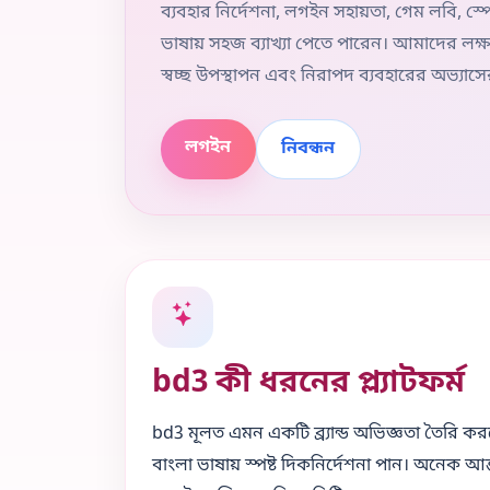
ব্যবহার নির্দেশনা, লগইন সহায়তা, গেম লবি, স্প
ভাষায় সহজ ব্যাখ্যা পেতে পারেন। আমাদের লক্ষ্
স্বচ্ছ উপস্থাপন এবং নিরাপদ ব্যবহারের অভ্যাস
লগইন
নিবন্ধন
bd3 কী ধরনের প্ল্যাটফর্ম
bd3 মূলত এমন একটি ব্র্যান্ড অভিজ্ঞতা তৈরি করত
বাংলা ভাষায় স্পষ্ট দিকনির্দেশনা পান। অনেক আন্তর