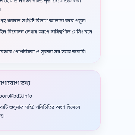
ে হোম ও লগইন গাইড পৃষ্ঠা দেখে শুরু করা
।
গ্রহ থাকলে সংশ্লিষ্ট বিভাগ আলাদা করে পড়ুন।
টাইল বিনোদন দেখার আগে দায়িত্বশীল গেমিং মনে
ব্যবহারে গোপনীয়তা ও সুরক্ষা সব সময় জরুরি।
যোগাযোগ তথ্য
port@bd3.info
যটি শুধুমাত্র সাইট পরিচিতির অংশ হিসেবে
ছে।