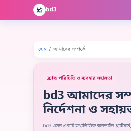
bd3
হোম
আমাদের সম্পর্কে
ব্র্যান্ড পরিচিতি ও ব্যবহার সহায়তা
bd3 আমাদের সম্প
নির্দেশনা ও সহায়
bd3 এমন একটি তথ্যভিত্তিক অনলাইন প্ল্যাটফর্ম, য