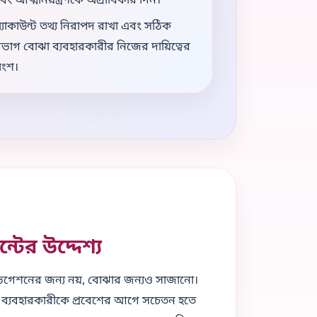
বং আত্মনিয়ন্ত্রণকে অগ্রাধিকার দিন।
্যাকাউন্ট তথ্য নিরাপদ রাখা এবং সঠিক
িভাগ বোঝা ব্যবহারকারীর নিজের দায়িত্বের
ংশ।
ের উদ্দেশ্য
 নেভিগেশনের জন্য নয়, বোঝার জন্যও সাজানো।
ব্যবহারকারীকে প্রবেশের আগে সচেতন হতে